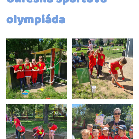
olympiáda