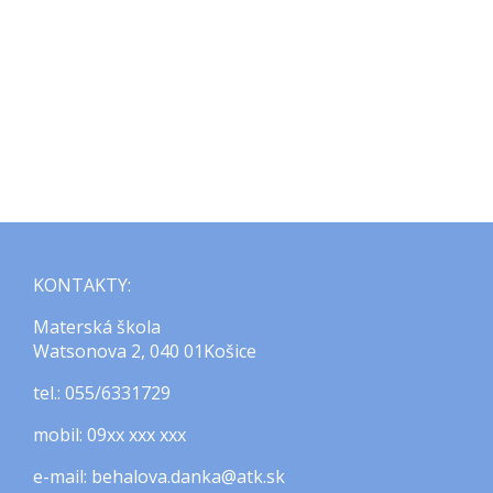
KONTAKTY:
Materská škola
Watsonova 2, 040 01Košice
tel.: 055/6331729
mobil: 09xx xxx xxx
e-mail: behalova.danka@atk.sk