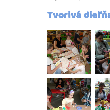
Tvorivá dieľň