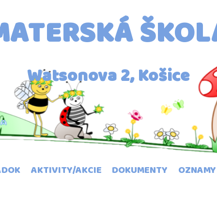
MATERSKÁ ŠKOL
Watsonova 2, Košice
ADOK
AKTIVITY/AKCIE
DOKUMENTY
OZNAMY