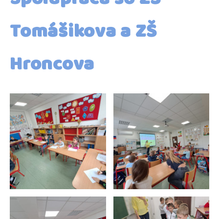
Tomášikova a ZŠ
Hroncova