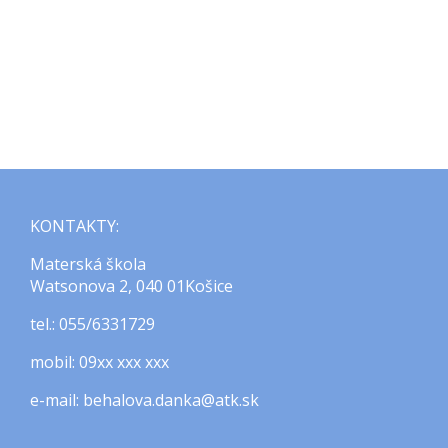
KONTAKTY:
Materská škola
Watsonova 2, 040 01Košice
tel.: 055/6331729
mobil: 09xx xxx xxx
e-mail: behalova.danka@atk.sk